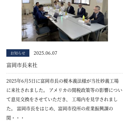
2025.06.07
お知らせ
富岡市長来社
2025年6月5日に富岡市長の榎本義法様が当社妙義工場
に来社されました。 アメリカの関税政策等の影響につい
て意見交換をさせていただき、 工場内を見学されまし
た。 富岡市長をはじめ、富岡市役所の産業振興課の
関・・・