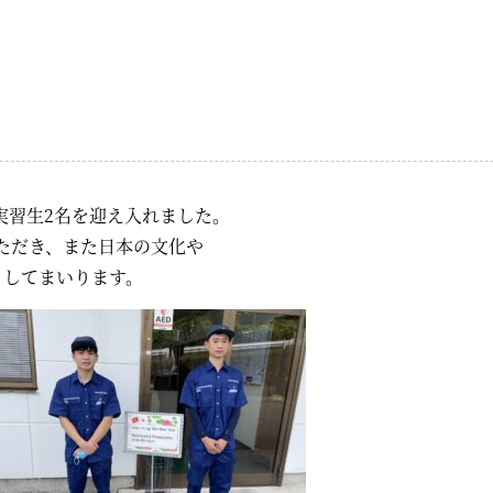
人実習生2名を迎え入れました。
ただき、また日本の文化や
トしてまいります。