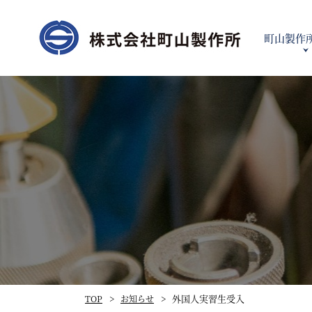
町山製作
提案型プ
外国人実習生受入
TOP
お知らせ